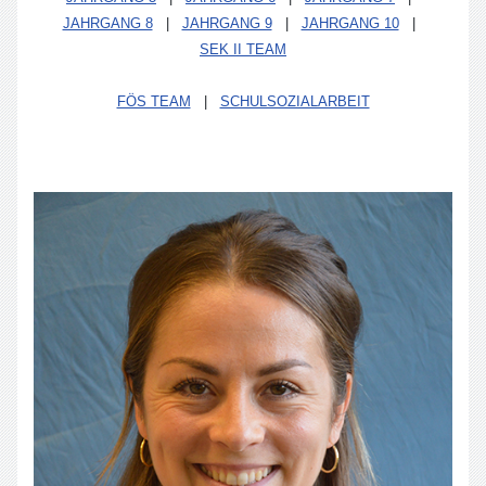
JAHRGANG 8
|
JAHRGANG 9
|
JAHRGANG 10
|
SEK II TEAM
FÖS TEAM
|
SCHULSOZIALARBEIT