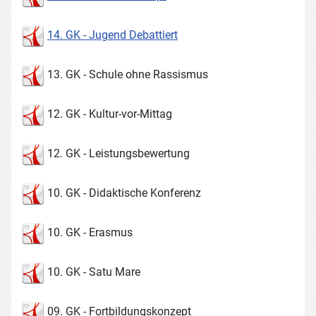
14. GK - Jugend Debattiert
13. GK - Schule ohne Rassismus
12. GK - Kultur-vor-Mittag
12. GK - Leistungsbewertung
10. GK - Didaktische Konferenz
10. GK - Erasmus
10. GK - Satu Mare
09. GK - Fortbildungskonzept