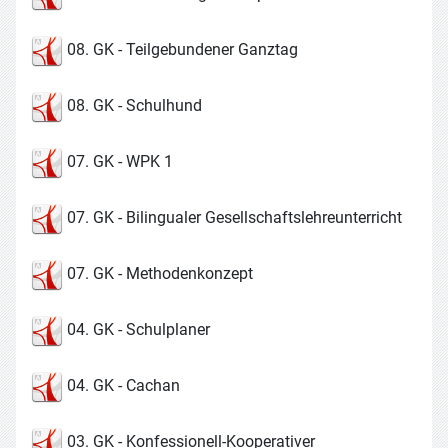
08. GK - Teilgebundener Ganztag
08. GK - Schulhund
07. GK - WPK 1
07. GK - Bilingualer Gesellschaftslehreunterricht
07. GK - Methodenkonzept
04. GK - Schulplaner
04. GK - Cachan
03. GK - Konfessionell-Kooperativer