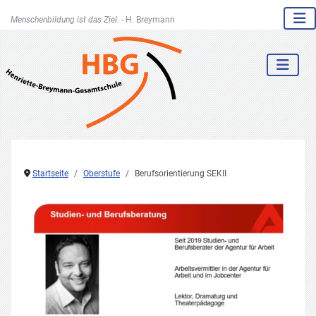
Menschenbildung ist das Ziel. -
H. Breymann
Startseite
Oberstufe
Berufsorientierung SEKII