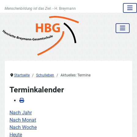
Menschenbildung ist das Ziel. -
H. Breymann
Startseite
Schulleben
Aktuelles: Termine
Terminkalender
Nach Jahr
Nach Monat
Nach Woche
Heute