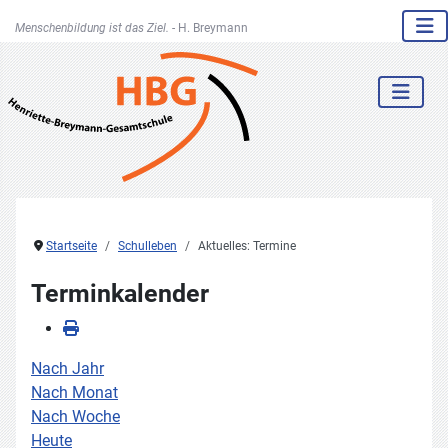
Menschenbildung ist das Ziel. -
H. Breymann
Startseite
Schulleben
Aktuelles: Termine
Terminkalender
Nach Jahr
Nach Monat
Nach Woche
Heute