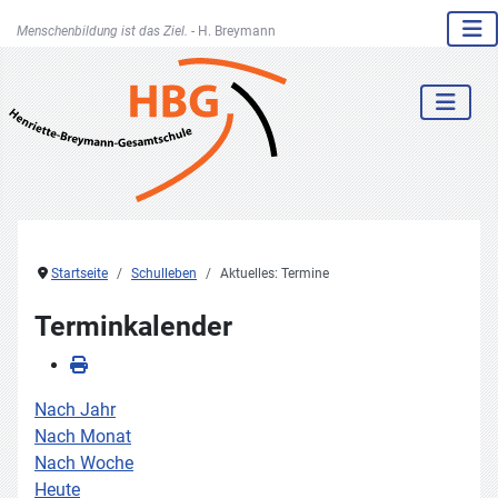
Menschenbildung ist das Ziel. -
H. Breymann
Startseite
Schulleben
Aktuelles: Termine
Terminkalender
Nach Jahr
Nach Monat
Nach Woche
Heute