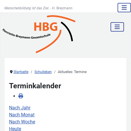
Menschenbildung ist das Ziel. -
H. Breymann
Startseite
Schulleben
Aktuelles: Termine
Terminkalender
Nach Jahr
Nach Monat
Nach Woche
Heute