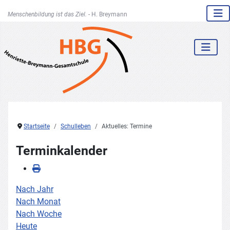
Menschenbildung ist das Ziel. -
H. Breymann
Startseite
Schulleben
Aktuelles: Termine
Terminkalender
Nach Jahr
Nach Monat
Nach Woche
Heute