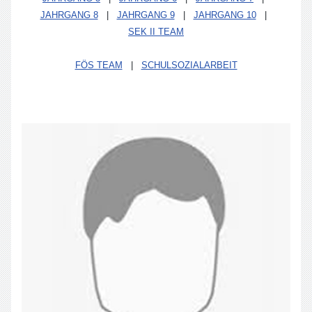
JAHRGANG 8
|
JAHRGANG 9
|
JAHRGANG 10
|
SEK II TEAM
FÖS TEAM
|
SCHULSOZIALARBEIT