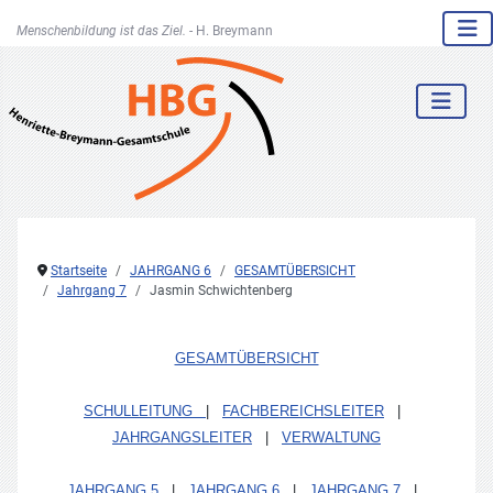
Menschenbildung ist das Ziel. -
H. Breymann
Startseite
JAHRGANG 6
GESAMTÜBERSICHT
Jahrgang 7
Jasmin Schwichtenberg
GESAMTÜBERSICHT
SCHULLEITUNG
|
FACHBEREICHSLEITER
|
JAHRGANGSLEITER
|
VERWALTUNG
JAHRGANG 5
|
JAHRGANG 6
|
JAHRGANG 7
|