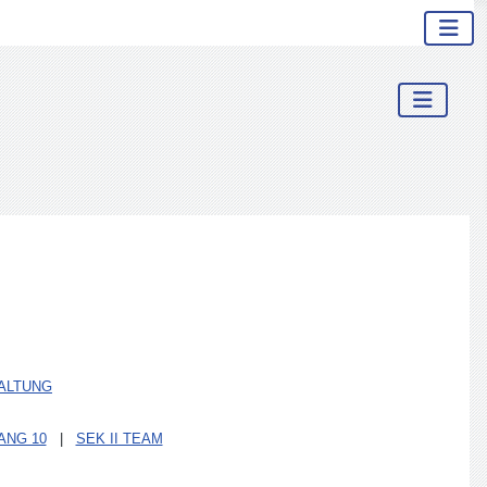
ALTUNG
ANG 10
|
SEK II TEAM