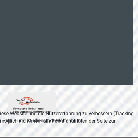
 diese Website und die Nutzererfahrung zu verbessern (Tracking
e Schul- und Studienstadt Wolfenbüttel
öglich nicht mehr alle Funktionalitäten der Seite zur