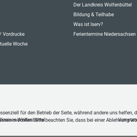
Der Landkreis Wolfenbüttel
n
Bildung & Teilhabe
Was ist Iserv?
/ Vordrucke
Ferientermine Niedersachsen
tuelle Woche
ssenziell für den Betrieb der Seite, während andere uns helfen,
Vernetzt
dkreises Wolfenbüttel
assen möchten. Bitte beachten Sie, dass bei einer Ablehnung wom