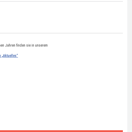
nen Jahren finden sie in unserem
v „Aktuelles“