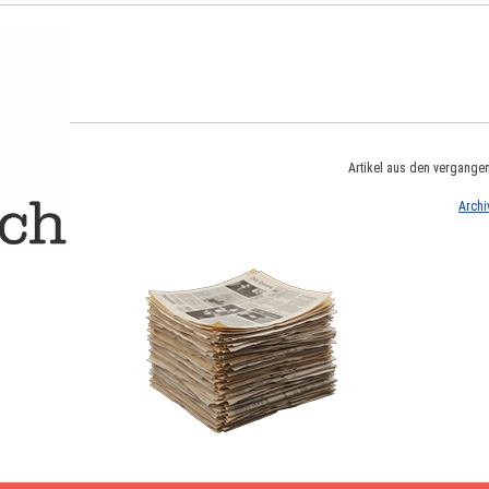
Artikel aus den vergange
Archi