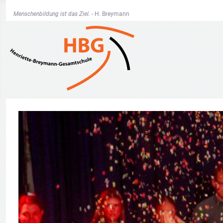
Menschenbildung ist das Ziel. -
H. Breymann