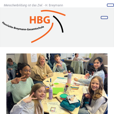
Menschenbildung ist das Ziel. -
H. Breymann