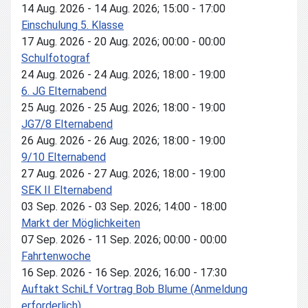
14 Aug. 2026
-
14 Aug. 2026
;
15:00
-
17:00
Einschulung 5. Klasse
17 Aug. 2026
-
20 Aug. 2026
;
00:00
-
00:00
Schulfotograf
24 Aug. 2026
-
24 Aug. 2026
;
18:00
-
19:00
6. JG Elternabend
25 Aug. 2026
-
25 Aug. 2026
;
18:00
-
19:00
JG7/8 Elternabend
26 Aug. 2026
-
26 Aug. 2026
;
18:00
-
19:00
9/10 Elternabend
27 Aug. 2026
-
27 Aug. 2026
;
18:00
-
19:00
SEK II Elternabend
03 Sep. 2026
-
03 Sep. 2026
;
14:00
-
18:00
Markt der Möglichkeiten
07 Sep. 2026
-
11 Sep. 2026
;
00:00
-
00:00
Fahrtenwoche
16 Sep. 2026
-
16 Sep. 2026
;
16:00
-
17:30
Auftakt SchiLf Vortrag Bob Blume (Anmeldung
erforderlich)