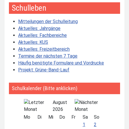
Schulleben
Mitteilungen der Schulleitung
Aktuelles: Jahrgänge
Aktuelles: Fachbereiche
Aktuelles: KUS
Aktuelles: Freizeitbereich
Termine der nächsten 7 Tage
Häufig benötigte Formulare und Vordrucke
Projekt: Grüne-Band-Lauf
Schulkalender (Bitte anklicken)
August
2026
Mo
Di
Mi
Do
Fr
Sa
So
1
2