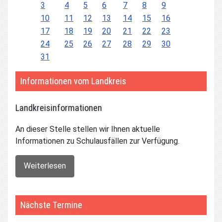
3
4
5
6
7
8
9
10
11
12
13
14
15
16
17
18
19
20
21
22
23
24
25
26
27
28
29
30
31
Informationen vom Landkreis
Landkreisinformationen
An dieser Stelle stellen wir Ihnen aktuelle
Informationen zu Schulausfällen zur Verfügung.
Weiterlesen
Nächste Termine