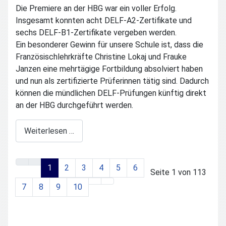
Die Premiere an der HBG war ein voller Erfolg.
Insgesamt konnten acht DELF-A2-Zertifikate und
sechs DELF-B1-Zertifikate vergeben werden.
Ein besonderer Gewinn für unsere Schule ist, dass die
Französischlehrkräfte Christine Lokaj und Frauke
Janzen eine mehrtägige Fortbildung absolviert haben
und nun als zertifizierte Prüferinnen tätig sind. Dadurch
können die mündlichen DELF-Prüfungen künftig direkt
an der HBG durchgeführt werden.
Weiterlesen …
1
2
3
4
5
6
Seite 1 von 113
7
8
9
10