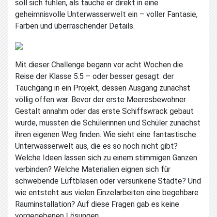
soll sich fühlen, als tauche er direkt in eine
geheimnisvolle Unterwasserwelt ein – voller Fantasie,
Farben und überraschender Details.
Mit dieser Challenge begann vor acht Wochen die
Reise der Klasse 5.5 – oder besser gesagt: der
Tauchgang in ein Projekt, dessen Ausgang zunächst
völlig offen war. Bevor der erste Meeresbewohner
Gestalt annahm oder das erste Schiffswrack gebaut
wurde, mussten die Schülerinnen und Schüler zunächst
ihren eigenen Weg finden. Wie sieht eine fantastische
Unterwasserwelt aus, die es so noch nicht gibt?
Welche Ideen lassen sich zu einem stimmigen Ganzen
verbinden? Welche Materialien eignen sich für
schwebende Luftblasen oder versunkene Städte? Und
wie entsteht aus vielen Einzelarbeiten eine begehbare
Rauminstallation? Auf diese Fragen gab es keine
vorgegebenen Lösungen.